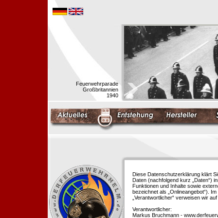
Feuerwehrparade
Großbritannien
1940
Diese Datenschutzerklärung klärt S
Daten (nachfolgend kurz „Daten“) i
Funktionen und Inhalte sowie extern
bezeichnet als „Onlineangebot“). Im 
„Verantwortlicher“ verweisen wir au
Verantwortlicher:
Markus Bruchmann - www.derfeuer