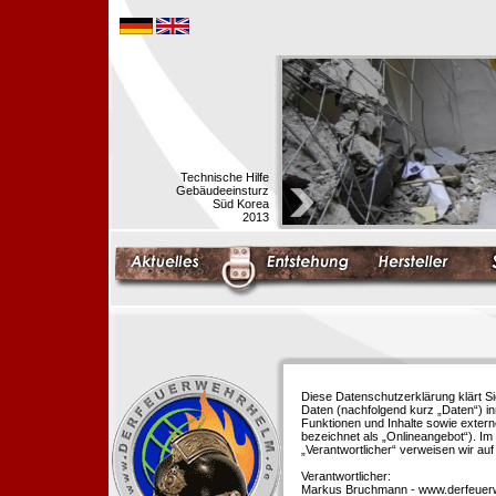
Technische Hilfe
Gebäudeeinsturz
Süd Korea
2013
Diese Datenschutzerklärung klärt S
Daten (nachfolgend kurz „Daten“) i
Funktionen und Inhalte sowie extern
bezeichnet als „Onlineangebot“). Im 
„Verantwortlicher“ verweisen wir au
Verantwortlicher:
Markus Bruchmann - www.derfeuer