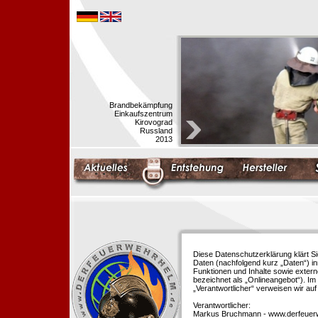
Brandbekämpfung
Einkaufszentrum
Kirovograd
Russland
2013
Diese Datenschutzerklärung klärt S
Daten (nachfolgend kurz „Daten“) i
Funktionen und Inhalte sowie extern
bezeichnet als „Onlineangebot“). Im 
„Verantwortlicher“ verweisen wir au
Verantwortlicher:
Markus Bruchmann - www.derfeuer