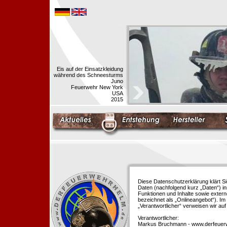
Eis auf der Einsatzkleidung
während des Schneesturms
Juno
Feuerwehr New York
USA
2015
Diese Datenschutzerklärung klärt S
Daten (nachfolgend kurz „Daten“) i
Funktionen und Inhalte sowie extern
bezeichnet als „Onlineangebot“). Im 
„Verantwortlicher“ verweisen wir au
Verantwortlicher:
Markus Bruchmann - www.derfeuer