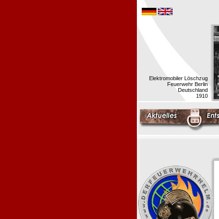
Elektromobiler Löschzug
Feuerwehr Berlin
Deutschland
1910