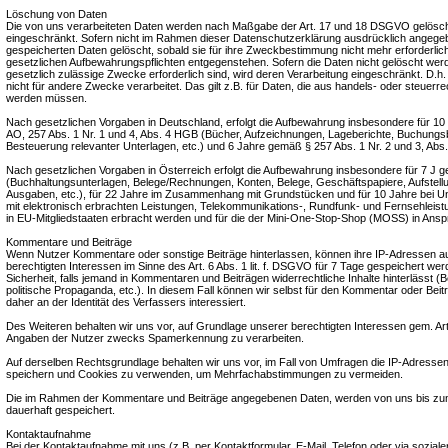
Löschung von Daten
Die von uns verarbeiteten Daten werden nach Maßgabe der Art. 17 und 18 DSGVO gelöscht 
eingeschränkt. Sofern nicht im Rahmen dieser Datenschutzerklärung ausdrücklich angegeb
gespeicherten Daten gelöscht, sobald sie für ihre Zweckbestimmung nicht mehr erforderlic
gesetzlichen Aufbewahrungspflichten entgegenstehen. Sofern die Daten nicht gelöscht werde
gesetzlich zulässige Zwecke erforderlich sind, wird deren Verarbeitung eingeschränkt. D.h
nicht für andere Zwecke verarbeitet. Das gilt z.B. für Daten, die aus handels- oder steuer
werden müssen.
Nach gesetzlichen Vorgaben in Deutschland, erfolgt die Aufbewahrung insbesondere für 1
AO, 257 Abs. 1 Nr. 1 und 4, Abs. 4 HGB (Bücher, Aufzeichnungen, Lageberichte, Buchungs
Besteuerung relevanter Unterlagen, etc.) und 6 Jahre gemäß § 257 Abs. 1 Nr. 2 und 3, Abs
Nach gesetzlichen Vorgaben in Österreich erfolgt die Aufbewahrung insbesondere für 7 J
(Buchhaltungsunterlagen, Belege/Rechnungen, Konten, Belege, Geschäftspapiere, Aufstel
Ausgaben, etc.), für 22 Jahre im Zusammenhang mit Grundstücken und für 10 Jahre bei
mit elektronisch erbrachten Leistungen, Telekommunikations-, Rundfunk- und Fernsehleist
in EU-Mitgliedstaaten erbracht werden und für die der Mini-One-Stop-Shop (MOSS) in An
Kommentare und Beiträge
Wenn Nutzer Kommentare oder sonstige Beiträge hinterlassen, können ihre IP-Adressen a
berechtigten Interessen im Sinne des Art. 6 Abs. 1 lit. f. DSGVO für 7 Tage gespeichert wer
Sicherheit, falls jemand in Kommentaren und Beiträgen widerrechtliche Inhalte hinterlässt (
politische Propaganda, etc.). In diesem Fall können wir selbst für den Kommentar oder Beit
daher an der Identität des Verfassers interessiert.
Des Weiteren behalten wir uns vor, auf Grundlage unserer berechtigten Interessen gem. Art. 
Angaben der Nutzer zwecks Spamerkennung zu verarbeiten.
Auf derselben Rechtsgrundlage behalten wir uns vor, im Fall von Umfragen die IP-Adressen
speichern und Cookies zu verwenden, um Mehrfachabstimmungen zu vermeiden.
Die im Rahmen der Kommentare und Beiträge angegebenen Daten, werden von uns bis zu
dauerhaft gespeichert.
Kontaktaufnahme
Bei der Kontaktaufnahme mit uns (z.B. per Kontaktformular, E-Mail, Telefon oder via sozia