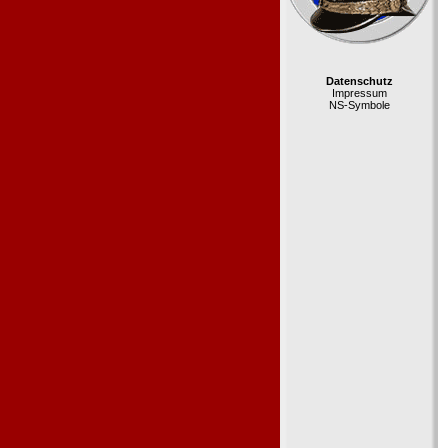
Datenschutz
Impressum
NS-Symbole