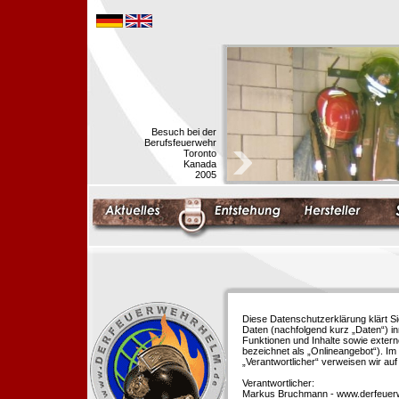
Besuch bei der
Berufsfeuerwehr
Toronto
Kanada
2005
Diese Datenschutzerklärung klärt S
Daten (nachfolgend kurz „Daten“) i
Funktionen und Inhalte sowie extern
bezeichnet als „Onlineangebot“). Im 
„Verantwortlicher“ verweisen wir au
Verantwortlicher:
Markus Bruchmann - www.derfeuer