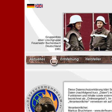
Gruppenfoto
einer Löschgruppe
Feuerwehr Buchenbach
Deutschland
1981
Diese Datenschutzerklärung klärt S
Daten (nachfolgend kurz „Daten“) i
Funktionen und Inhalte sowie extern
bezeichnet als „Onlineangebot“). Im 
„Verantwortlicher“ verweisen wir au
Verantwortlicher:
Markus Bruchmann - www.derfeuer