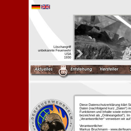
Löschangriff
unbekannte Feuerwehr
USA
1930
Diese Datenschutzerklärung klärt S
Daten (nachfolgend kurz „Daten“) i
Funktionen und Inhalte sowie extern
bezeichnet als „Onlineangebot“). Im 
„Verantwortlicher“ verweisen wir au
Verantwortlicher:
Markus Bruchmann - www.derfeuer