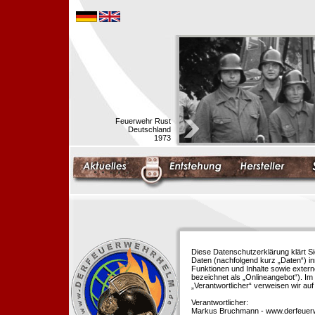
Feuerwehr Rust
Deutschland
1973
Diese Datenschutzerklärung klärt S
Daten (nachfolgend kurz „Daten“) i
Funktionen und Inhalte sowie extern
bezeichnet als „Onlineangebot“). Im 
„Verantwortlicher“ verweisen wir au
Verantwortlicher:
Markus Bruchmann - www.derfeuer