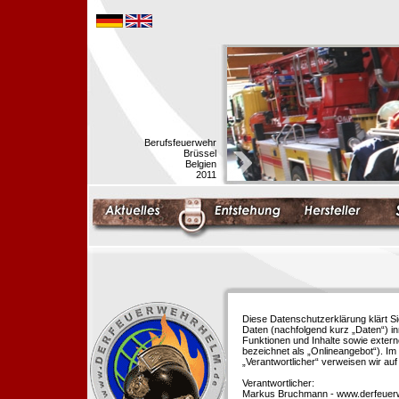
Berufsfeuerwehr
Brüssel
Belgien
2011
Diese Datenschutzerklärung klärt S
Daten (nachfolgend kurz „Daten“) i
Funktionen und Inhalte sowie extern
bezeichnet als „Onlineangebot“). Im 
„Verantwortlicher“ verweisen wir au
Verantwortlicher:
Markus Bruchmann - www.derfeuer