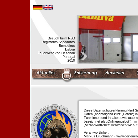
Besuch beim RSB
Regimento Sapadores
Bombeiros
Lisboa
Feuerwehr von Lissabon
Portugal
2010
Diese Datenschutzerklärung klärt S
Daten (nachfolgend kurz „Daten“) i
Funktionen und Inhalte sowie extern
bezeichnet als „Onlineangebot“). Im 
„Verantwortlicher“ verweisen wir au
Verantwortlicher:
Markus Bruchmann - www.derfeuer