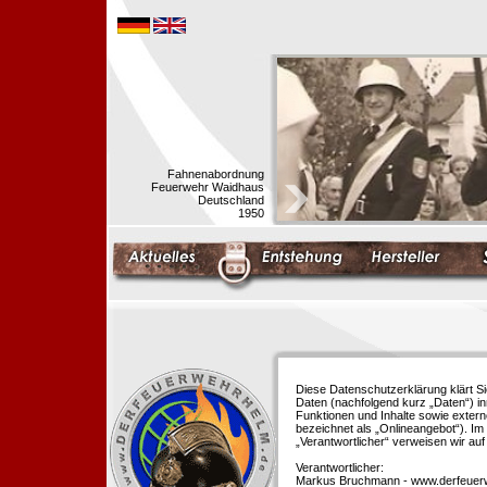
Fahnenabordnung
Feuerwehr Waidhaus
Deutschland
1950
Diese Datenschutzerklärung klärt S
Daten (nachfolgend kurz „Daten“) i
Funktionen und Inhalte sowie extern
bezeichnet als „Onlineangebot“). Im 
„Verantwortlicher“ verweisen wir au
Verantwortlicher:
Markus Bruchmann - www.derfeuer