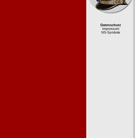
Datenschutz
Impressum
NS-Symbole