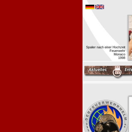
Spalier nach einer Hochzeit
Feuerwehr
Monaco
1998