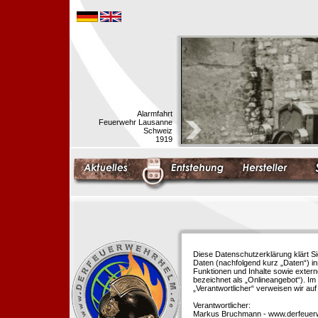
Alarmfahrt
Feuerwehr Lausanne
Schweiz
1919
Diese Datenschutzerklärung klärt S
Daten (nachfolgend kurz „Daten“) i
Funktionen und Inhalte sowie extern
bezeichnet als „Onlineangebot“). Im 
„Verantwortlicher“ verweisen wir au
Verantwortlicher:
Markus Bruchmann - www.derfeuer