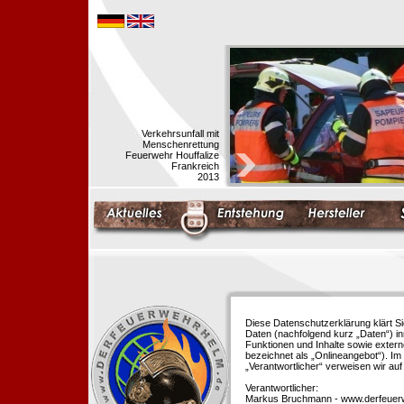
Verkehrsunfall mit
Menschenrettung
Feuerwehr Houffalize
Frankreich
2013
Diese Datenschutzerklärung klärt S
Daten (nachfolgend kurz „Daten“) i
Funktionen und Inhalte sowie extern
bezeichnet als „Onlineangebot“). Im 
„Verantwortlicher“ verweisen wir au
Verantwortlicher:
Markus Bruchmann - www.derfeuer