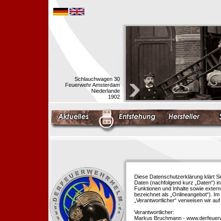
Schlauchwagen 30
Feuerwehr Amsterdam
Niederlande
1902
Diese Datenschutzerklärung klärt S
Daten (nachfolgend kurz „Daten“) i
Funktionen und Inhalte sowie extern
bezeichnet als „Onlineangebot“). Im 
„Verantwortlicher“ verweisen wir au
Verantwortlicher:
Markus Bruchmann - www.derfeuer