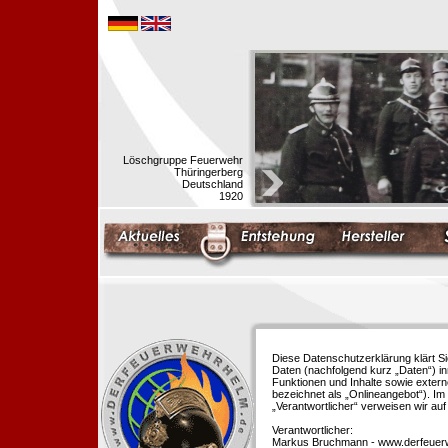
Löschgruppe Feuerwehr
Thüringerberg
Deutschland
1920
Diese Datenschutzerklärung klärt S
Daten (nachfolgend kurz „Daten“) i
Funktionen und Inhalte sowie extern
bezeichnet als „Onlineangebot“). Im 
„Verantwortlicher“ verweisen wir au
Verantwortlicher:
Markus Bruchmann - www.derfeuer