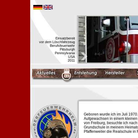
Einsatzbereit
vor dem Löschfahrzeug
Berufsfeuerwehr
Pittsburgh
Pennsylvania
USA
2011
Geboren wurde ich im Juli 1970.
Aufgewachsen in einem kleinen 
von Freiburg, besuchte ich nach
Grundschule in meinem Heimato
Pfaffenweiler die Realschule in 