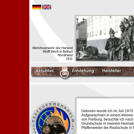
Werkfeuerwehr der Harland
Wolff Werft in Belfast
Nordirland
1911
Geboren wurde ich im Juli 1970.
Aufgewachsen in einem kleinen 
von Freiburg, besuchte ich nach
Grundschule in meinem Heimato
Pfaffenweiler die Realschule in 