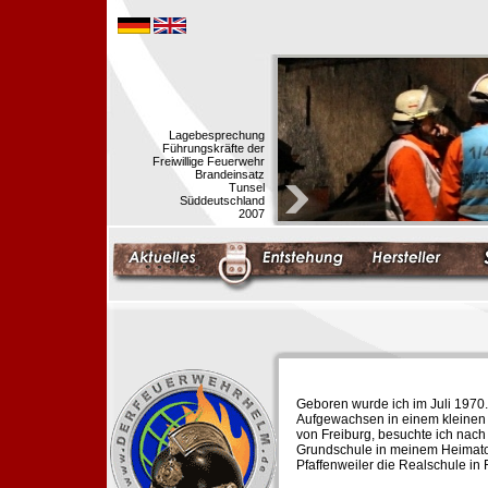
Lagebesprechung
Führungskräfte der
Freiwillige Feuerwehr
Brandeinsatz
Tunsel
Süddeutschland
2007
Geboren wurde ich im Juli 1970.
Aufgewachsen in einem kleinen 
von Freiburg, besuchte ich nach
Grundschule in meinem Heimato
Pfaffenweiler die Realschule in 