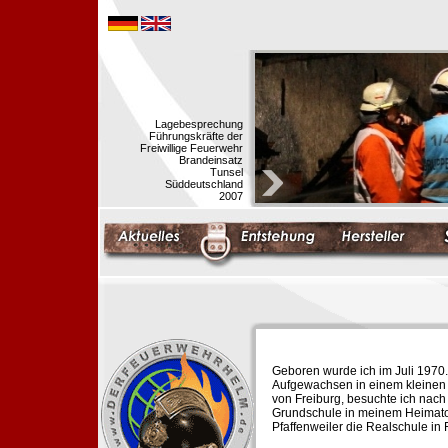
Lagebesprechung
Führungskräfte der
Freiwillige Feuerwehr
Brandeinsatz
Tunsel
Süddeutschland
2007
Geboren wurde ich im Juli 1970.
Aufgewachsen in einem kleinen 
von Freiburg, besuchte ich nach
Grundschule in meinem Heimato
Pfaffenweiler die Realschule in 