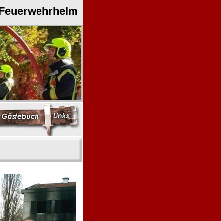
 Feuerwehrhelm