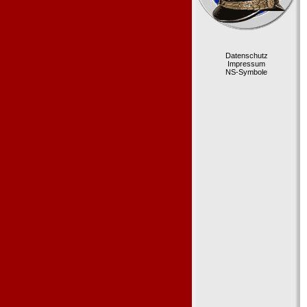
Datenschutz
Impressum
NS-Symbole