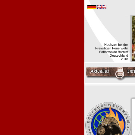
Hochzeit bei der
Freiwilligen Feuerwehr
Schönwalde Barnim
Deutschland
2018