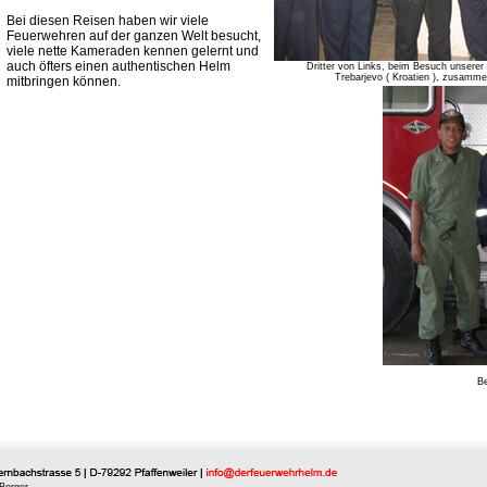
Bei diesen Reisen haben wir viele
Feuerwehren auf der ganzen Welt besucht,
viele nette Kameraden kennen gelernt und
auch öfters einen authentischen Helm
Dritter von Links, beim Besuch unser
Trebarjevo ( Kroatien ), zusamme
mitbringen können.
Be