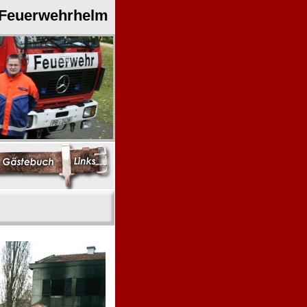
 Feuerwehrhelm