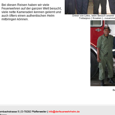
Bei diesen Reisen haben wir viele
Feuerwehren auf der ganzen Welt besucht,
viele nette Kameraden kennen gelernt und
auch öfters einen authentischen Helm
Dritter von Links, beim Besuch unser
Trebarjevo ( Kroatien ), zusamme
mitbringen können.
Be