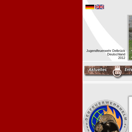
Jugendfeuerwehr Delbrück
Deutschland
2012