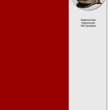
Datenschutz
Impressum
NS-Symbole