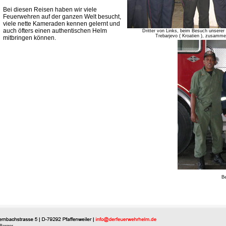
Bei diesen Reisen haben wir viele
Feuerwehren auf der ganzen Welt besucht,
viele nette Kameraden kennen gelernt und
auch öfters einen authentischen Helm
Dritter von Links, beim Besuch unser
Trebarjevo ( Kroatien ), zusamme
mitbringen können.
Be