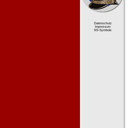
Datenschutz
Impressum
NS-Symbole