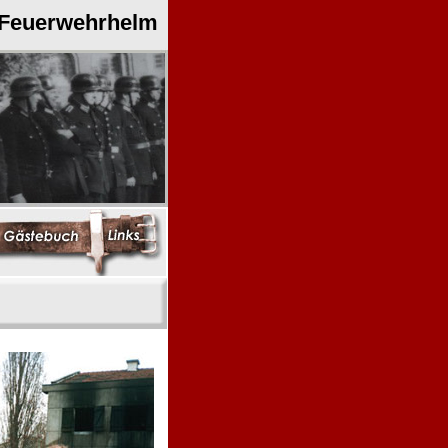
 Feuerwehrhelm