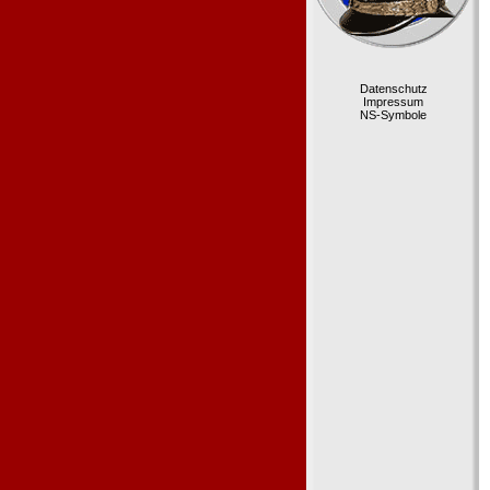
Datenschutz
Impressum
NS-Symbole