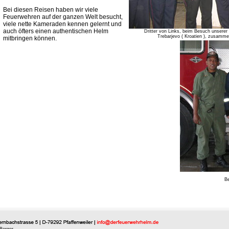
Bei diesen Reisen haben wir viele
Feuerwehren auf der ganzen Welt besucht,
viele nette Kameraden kennen gelernt und
auch öfters einen authentischen Helm
Dritter von Links, beim Besuch unser
Trebarjevo ( Kroatien ), zusamme
mitbringen können.
Be