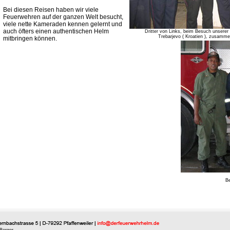
Bei diesen Reisen haben wir viele
Feuerwehren auf der ganzen Welt besucht,
viele nette Kameraden kennen gelernt und
auch öfters einen authentischen Helm
Dritter von Links, beim Besuch unser
Trebarjevo ( Kroatien ), zusamme
mitbringen können.
Be