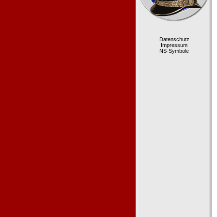
Datenschutz
Impressum
NS-Symbole