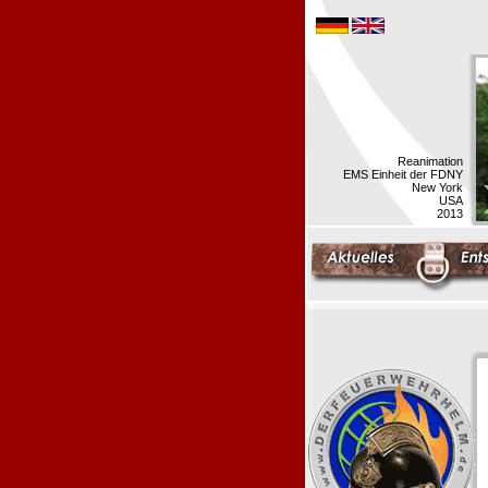
Reanimation
EMS Einheit der FDNY
New York
USA
2013