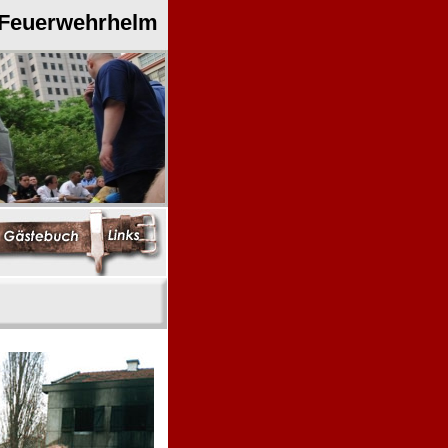
 Feuerwehrhelm