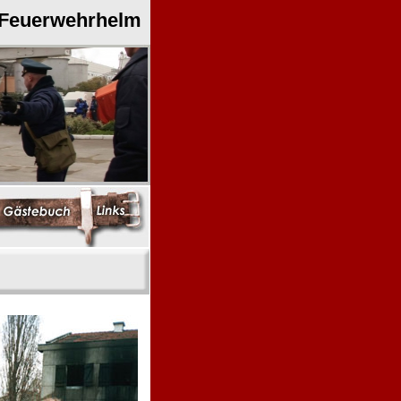
 Feuerwehrhelm