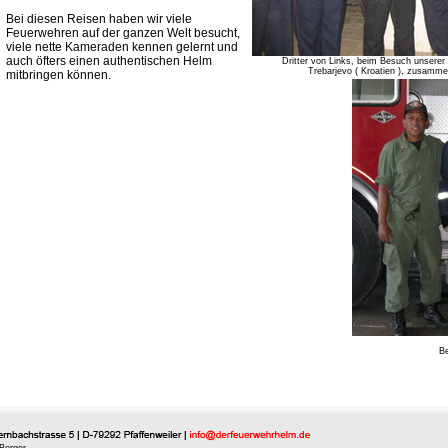
Bei diesen Reisen haben wir viele
Feuerwehren auf der ganzen Welt besucht,
viele nette Kameraden kennen gelernt und
auch öfters einen authentischen Helm
Dritter von Links, beim Besuch unser
Trebarjevo ( Kroatien ), zusamme
mitbringen können.
Be