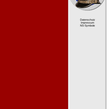
Datenschutz
Impressum
NS-Symbole