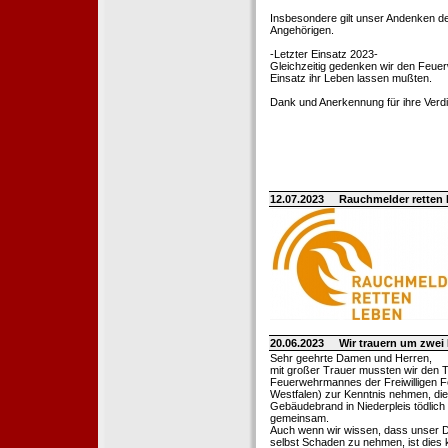
Insbesondere gilt unser Andenken de
Angehörigen.
-Letzter Einsatz 2023-
Gleichzeitig gedenken wir den Feuerw
Einsatz ihr Leben lassen mußten.
Dank und Anerkennung für ihre Verd
12.07.2023
Rauchmelder retten
20.06.2023
Wir trauern um zwe
Sehr geehrte Damen und Herren,
mit großer Trauer mussten wir den 
Feuerwehrmannes der Freiwilligen F
Westfalen) zur Kenntnis nehmen, die
Gebäudebrand in Niederpleis tödlich
gemeinsam.
Auch wenn wir wissen, dass unser Di
selbst Schaden zu nehmen, ist dies k