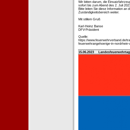
Wir bitten darum, die Einsatzfahrz
sofort bis zum Abend des 2. Juli 202
Bitte leiten Sie diese Information an
Zuständigkeitsbereich weiter.
Mit stillem Gruß
Karl-Heinz Banse
DFV-Präsident
Quelle:
https://www.feuerwehrverband.de/tra
feuerwehrangehoerige-in-nordrhein-
15.06.2023
Landesfeuerwehrtag