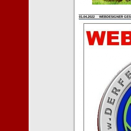
01.04.2022
WEBDESIGNER GE