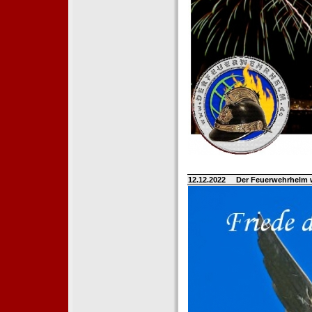
12.12.2022
Der Feuerwehrhelm 