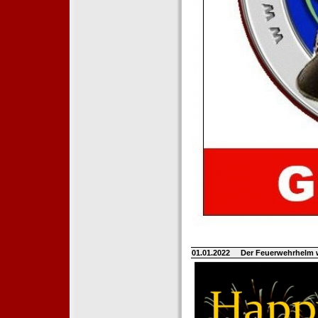
01.01.2022
Der Feuerwehrhelm 