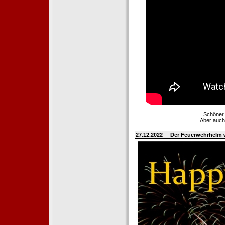
Schöner 
Aber auch
27.12.2022
Der Feuerwehrhelm 