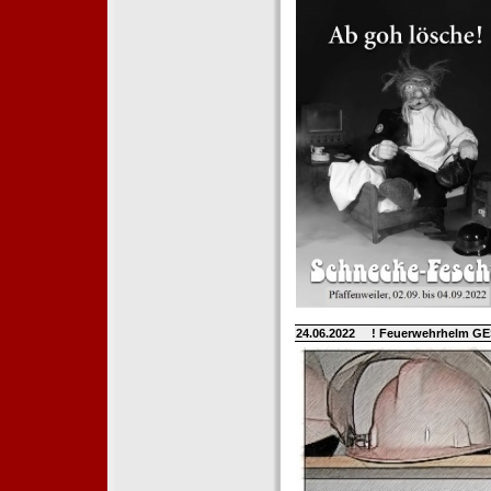
24.06.2022
! Feuerwehrhelm G