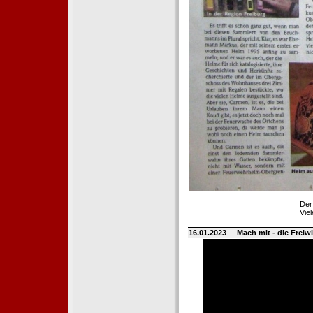
Der
Vie
16.01.2023
Mach mit - die Frei