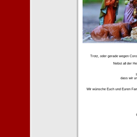
Trotz, oder gerade wegen Coron
Nebst all der H
dass wir u
Wir wünsche Euch und Euren Famili