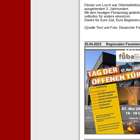
Florian von Lorch war Oberbefehlsh
ausgehenden 3. Jahrhundert.
Mit dem heutigen Florianstag gedenk
selbstlos für andere einsetzen.
Danke für Eure Zeit, Eure Begeister
(Quelle Text und Foto: Deutscher 
25.04.2023
Regionalen Feuerwe