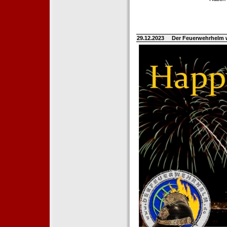
29.12.2023
Der Feuerwehrhelm 