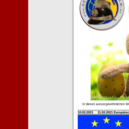
In diesen aussergewöhnlichen Wo
10.02.2021
11.02.2021 Europäisc