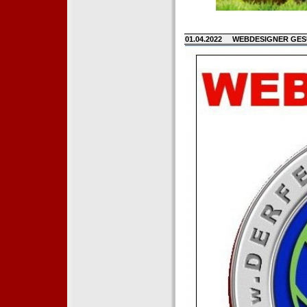
01.04.2022
WEBDESIGNER GE