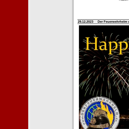
29.12.2023
Der Feuerwehrhelm 