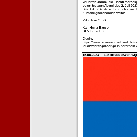
Wir bitten darum, die Einsatzfahrz
sofort bis zum Abend des 2. Juli 202
Bitte leiten Sie diese Information an
Zuständigkeitsbereich weiter.
Mit stillem Gruß
Karl-Heinz Banse
DFV-Präsident
Quelle:
https://www.feuerwehrverband.de/tra
feuerwehrangehoerige-in-nordrhein-
15.06.2023
Landesfeuerwehrtag