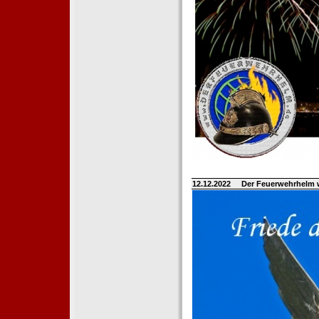
12.12.2022
Der Feuerwehrhelm 