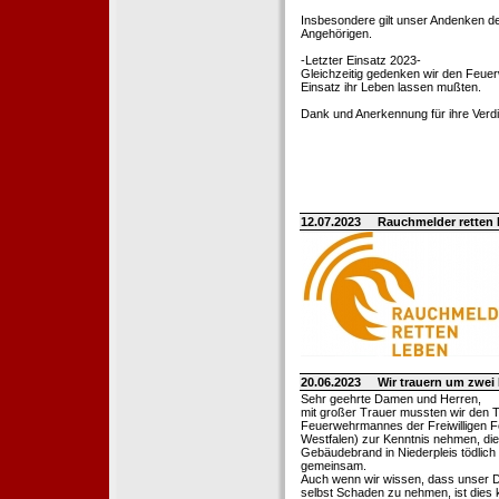
Insbesondere gilt unser Andenken de
Angehörigen.
-Letzter Einsatz 2023-
Gleichzeitig gedenken wir den Feuerw
Einsatz ihr Leben lassen mußten.
Dank und Anerkennung für ihre Verd
12.07.2023
Rauchmelder retten
20.06.2023
Wir trauern um zwe
Sehr geehrte Damen und Herren,
mit großer Trauer mussten wir den 
Feuerwehrmannes der Freiwilligen F
Westfalen) zur Kenntnis nehmen, die
Gebäudebrand in Niederpleis tödlich
gemeinsam.
Auch wenn wir wissen, dass unser Di
selbst Schaden zu nehmen, ist dies k