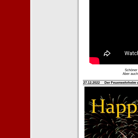
Schöner 
Aber auch
27.12.2022
Der Feuerwehrhelm 