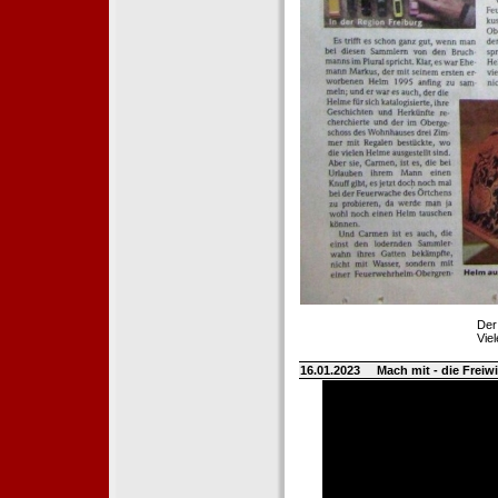
Der
Vie
16.01.2023
Mach mit - die Frei