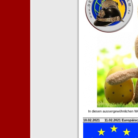
In diesen aussergewöhnlichen Wo
10.02.2021
11.02.2021 Europäisc