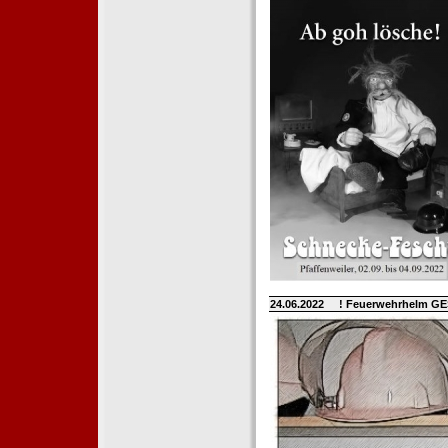
24.06.2022
! Feuerwehrhelm G