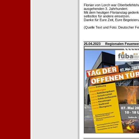
Florian von Lorch war Oberbefehlsh
ausgehenden 3. Jahrhundert.
Mit dem heutigen Florianstag gedenk
selbstlos für andere einsetzen.
Danke für Eure Zeit, Eure Begeister
(Quelle Text und Foto: Deutscher 
25.04.2023
Regionalen Feuerwe