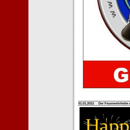
01.01.2022
Der Feuerwehrhelm 