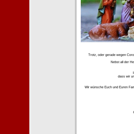
Trotz, oder gerade wegen Coron
Nebst all der H
dass wir u
Wir wünsche Euch und Euren Famili