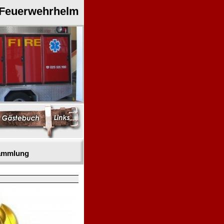
 Feuerwehrhelm
sammlung