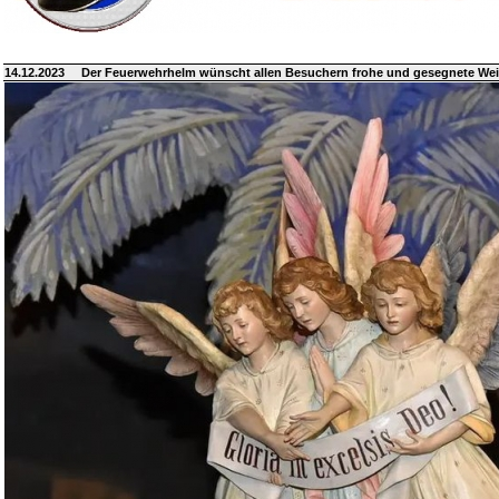
14.12.2023
Der Feuerwehrhelm wünscht allen Besuchern frohe und gesegnete We