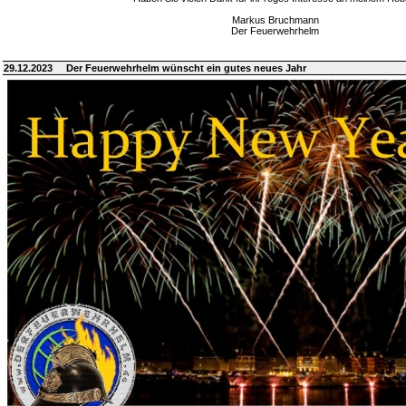
Markus Bruchmann
Der Feuerwehrhelm
29.12.2023
Der Feuerwehrhelm wünscht ein gutes neues Jahr