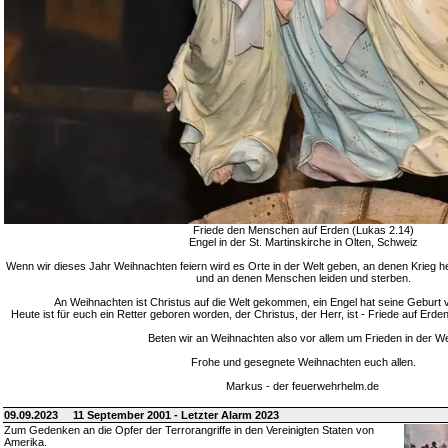
Friede den Menschen auf Erden (Lukas 2.14)
Engel in der St. Martinskirche in Olten, Schweiz
Wenn wir dieses Jahr Weihnachten feiern wird es Orte in der Welt geben, an denen Krieg h
und an denen Menschen leiden und sterben.
An Weihnachten ist Christus auf die Welt gekommen, ein Engel hat seine Geburt 
Heute ist für euch ein Retter geboren worden, der Christus, der Herr, ist - Friede auf E
Beten wir an Weihnachten also vor allem um Frieden in der We
Frohe und gesegnete Weihnachten euch allen.
Markus - der feuerwehrhelm.de
09.09.2023
11 September 2001 - Letzter Alarm 2023
Zum Gedenken an die Opfer der Terrorangriffe in den Vereinigten Staten von
Amerika.