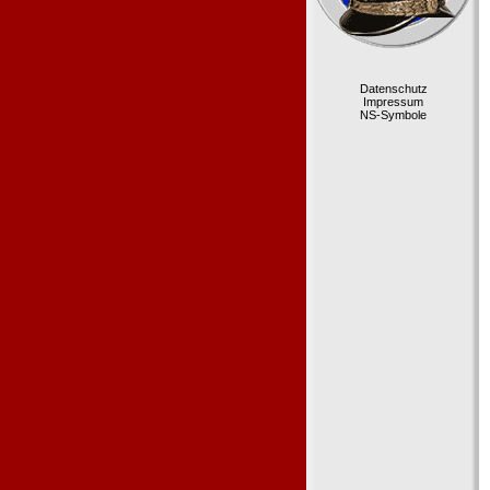
Datenschutz
Impressum
NS-Symbole