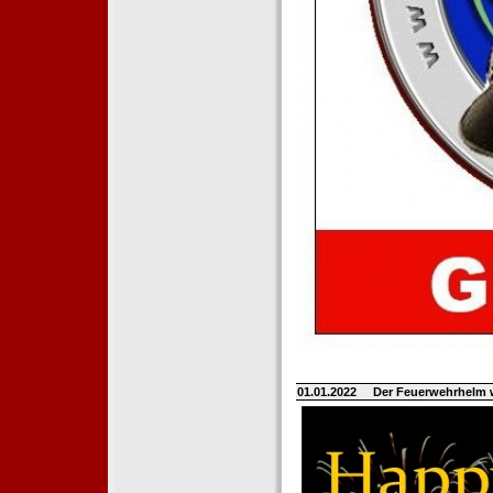
01.01.2022
Der Feuerwehrhelm 