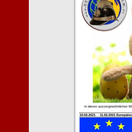
In diesen aussergewöhnlichen Wo
10.02.2021
11.02.2021 Europäisc