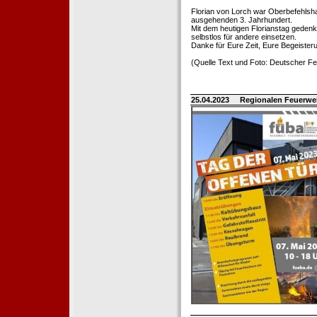
Florian von Lorch war Oberbefehlsh
ausgehenden 3. Jahrhundert.
Mit dem heutigen Florianstag gedenk
selbstlos für andere einsetzen.
Danke für Eure Zeit, Eure Begeister
(Quelle Text und Foto: Deutscher 
25.04.2023
Regionalen Feuerwe