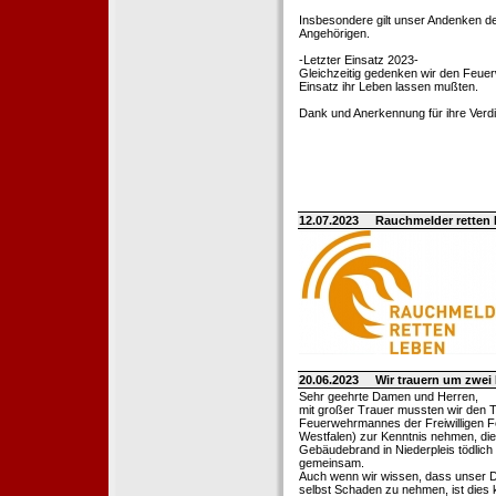
Insbesondere gilt unser Andenken de
Angehörigen.
-Letzter Einsatz 2023-
Gleichzeitig gedenken wir den Feuerw
Einsatz ihr Leben lassen mußten.
Dank und Anerkennung für ihre Verd
12.07.2023
Rauchmelder retten
20.06.2023
Wir trauern um zwe
Sehr geehrte Damen und Herren,
mit großer Trauer mussten wir den 
Feuerwehrmannes der Freiwilligen F
Westfalen) zur Kenntnis nehmen, die
Gebäudebrand in Niederpleis tödlich
gemeinsam.
Auch wenn wir wissen, dass unser Di
selbst Schaden zu nehmen, ist dies k