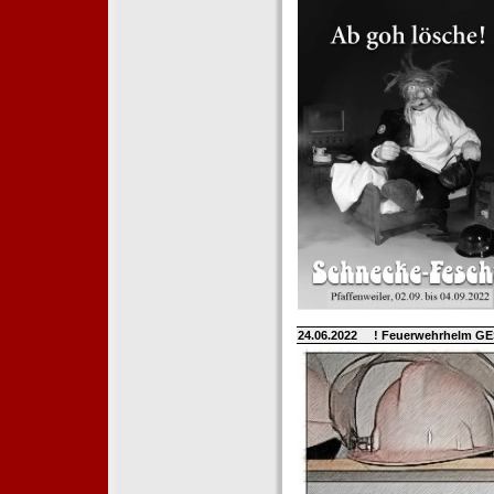
24.06.2022
! Feuerwehrhelm G