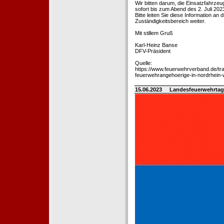
Wir bitten darum, die Einsatzfahrz
sofort bis zum Abend des 2. Juli 202
Bitte leiten Sie diese Information an
Zuständigkeitsbereich weiter.
Mit stillem Gruß
Karl-Heinz Banse
DFV-Präsident
Quelle:
https://www.feuerwehrverband.de/tra
feuerwehrangehoerige-in-nordrhein-
15.06.2023
Landesfeuerwehrtag