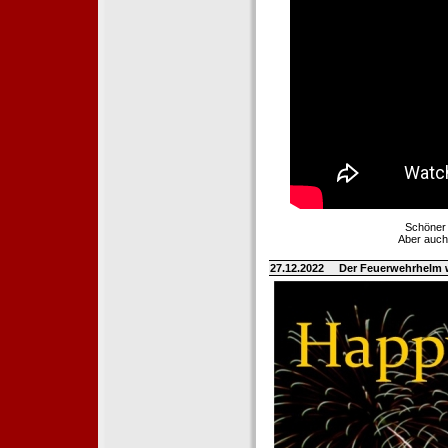
Schöner 
Aber auch
27.12.2022
Der Feuerwehrhelm 