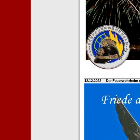
12.12.2022
Der Feuerwehrhelm 