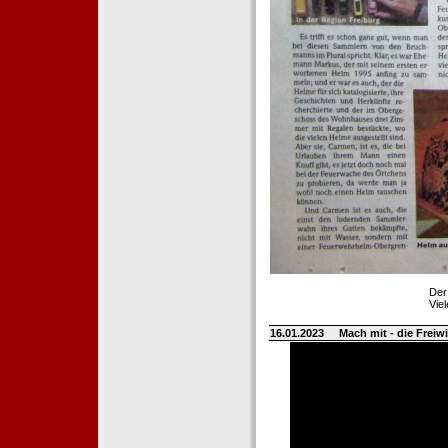
Der
Vie
16.01.2023
Mach mit - die Frei