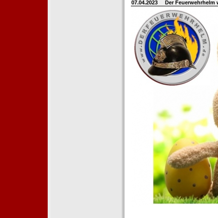
07.04.2023
Der Feuerwehrhelm 