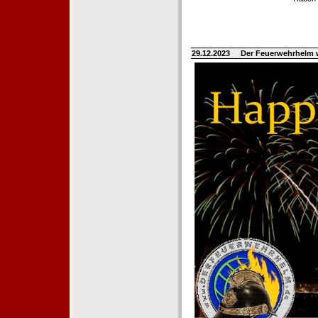
29.12.2023
Der Feuerwehrhelm 