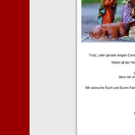
Trotz, oder gerade wegen Coron
Nebst all der H
dass wir u
Wir wünsche Euch und Euren Famili