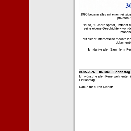
1996 begann alles mit einem einzig
privaten
Heute, 30 Jahre später, umfasst 
seine eigene Geschichte – von d
manche 
Mit dieser Internetseite möchte ic
dokumentie
Ich danke allen Sammlern, Fe
04.05.2026
04. Mai - Floriansta
Ich wünsche allen Feuerwehrleuten 
Florianstag.
Danke für euren Dienst!