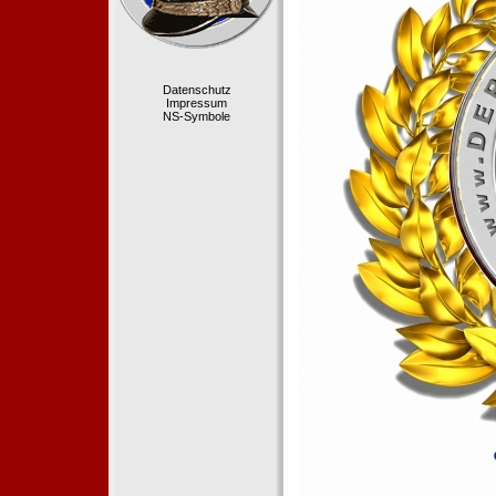
Datenschutz
Impressum
NS-Symbole