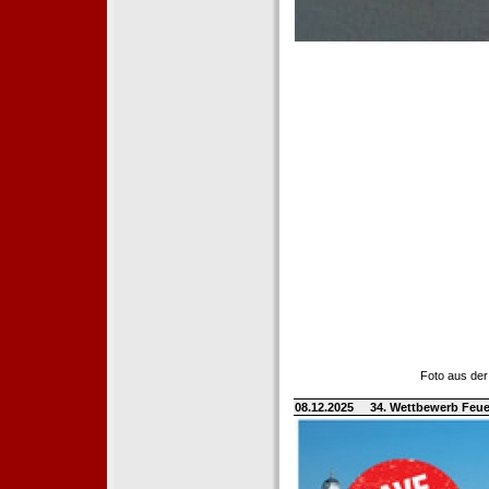
Foto aus der
08.12.2025
34. Wettbewerb Feue