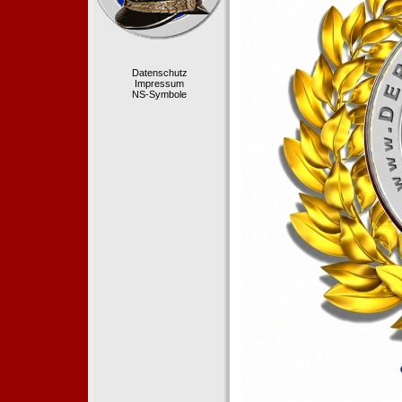
Datenschutz
Impressum
NS-Symbole