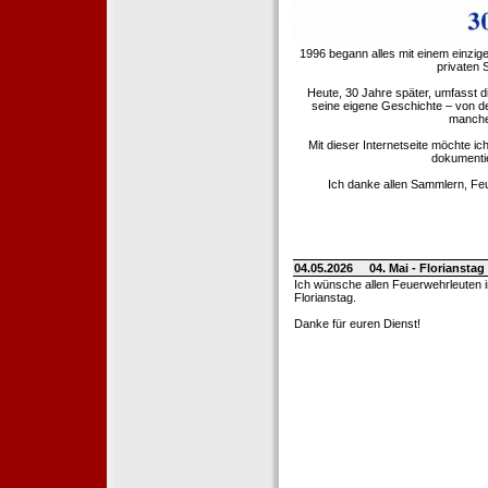
1996 begann alles mit einem einzig
privaten
Heute, 30 Jahre später, umfasst 
seine eigene Geschichte – von d
manche 
Mit dieser Internetseite möchte ic
dokumentie
Ich danke allen Sammlern, Fe
04.05.2026
04. Mai - Floriansta
Ich wünsche allen Feuerwehrleuten 
Florianstag.
Danke für euren Dienst!