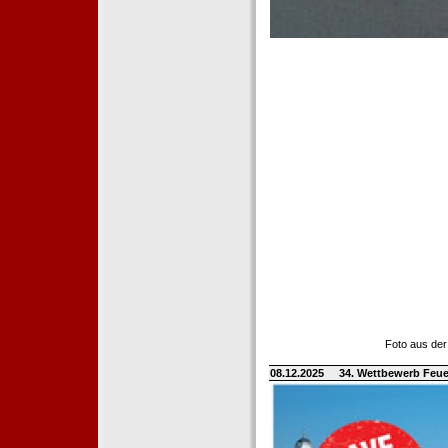
Foto aus der
08.12.2025
34. Wettbewerb Feue