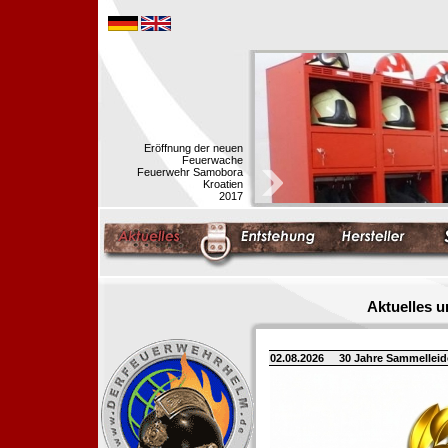
Eröffnung der neuen
Feuerwache
Feuerwehr Samobora
Kroatien
2017
Aktuelles 
02.08.2026
30 Jahre Sammellei