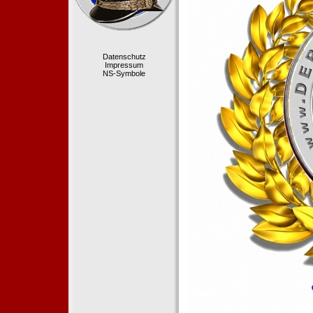
Datenschutz
Impressum
NS-Symbole