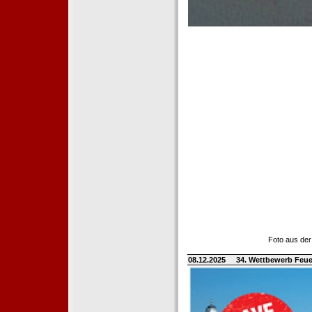
Foto aus der
08.12.2025
34. Wettbewerb Feue