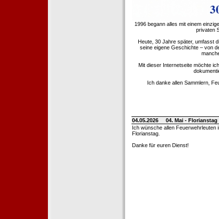
1996 begann alles mit einem einzig
privaten
Heute, 30 Jahre später, umfasst 
seine eigene Geschichte – von d
manche 
Mit dieser Internetseite möchte ic
dokumentie
Ich danke allen Sammlern, Fe
04.05.2026
04. Mai - Floriansta
Ich wünsche allen Feuerwehrleuten 
Florianstag.
Danke für euren Dienst!