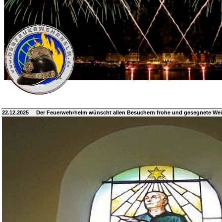
22.12.2025
Der Feuerwehrhelm wünscht allen Besuchern frohe und gesegnete We