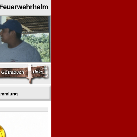
 Feuerwehrhelm
sammlung