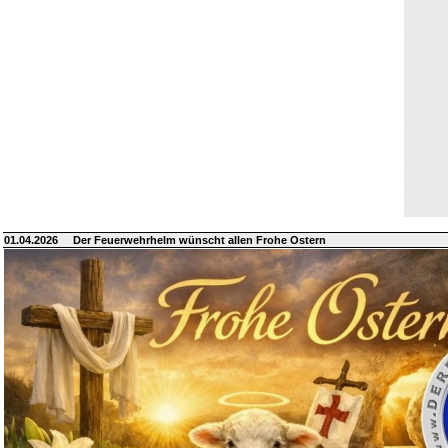
01.04.2026
Der Feuerwehrhelm wünscht allen Frohe Ostern