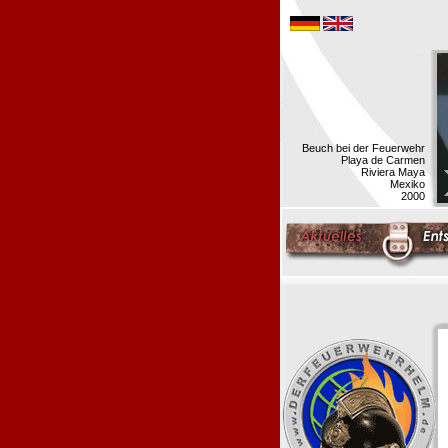
Beuch bei der Feuerwehr
Playa de Carmen
Riviera Maya
Mexiko
2000