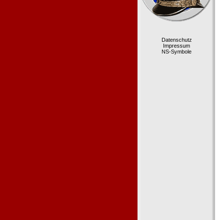
Datenschutz
Impressum
NS-Symbole