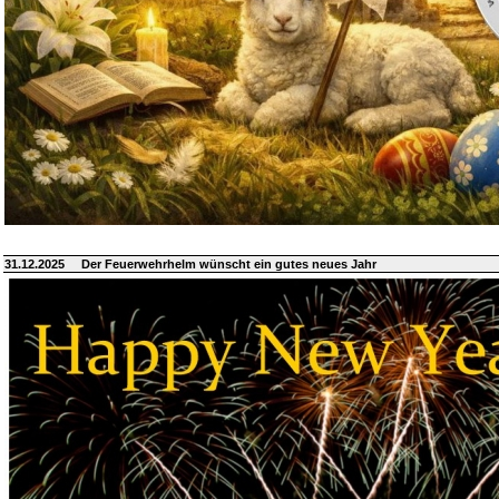
31.12.2025
Der Feuerwehrhelm wünscht ein gutes neues Jahr