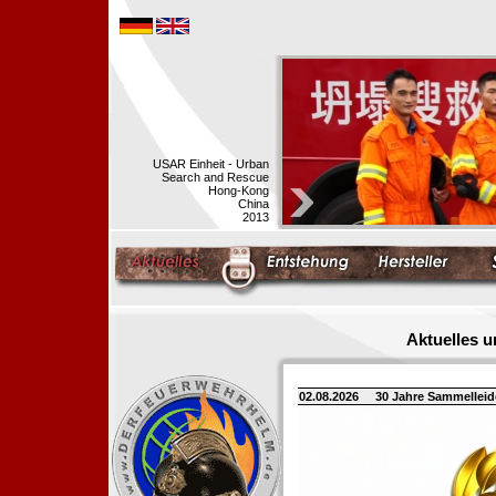
USAR Einheit - Urban
Search and Rescue
Hong-Kong
China
2013
Aktuelles 
02.08.2026
30 Jahre Sammellei