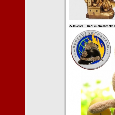
27.03.2024
Der Feuerwehrhelm 