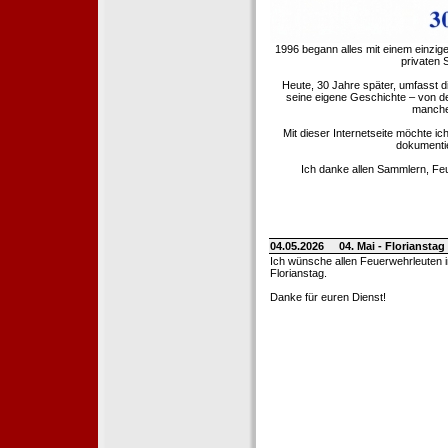
1996 begann alles mit einem einzig
privaten
Heute, 30 Jahre später, umfasst 
seine eigene Geschichte – von d
manche 
Mit dieser Internetseite möchte ic
dokumentie
Ich danke allen Sammlern, Fe
04.05.2026
04. Mai - Floriansta
Ich wünsche allen Feuerwehrleuten 
Florianstag.
Danke für euren Dienst!