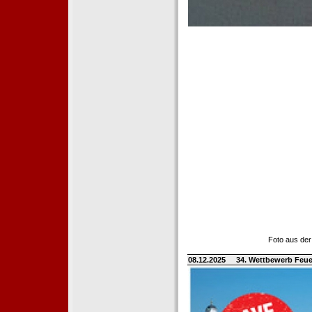
Foto aus der
08.12.2025
34. Wettbewerb Feue