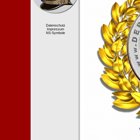
Datenschutz
Impressum
NS-Symbole