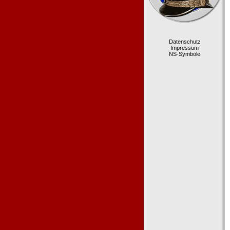
Datenschutz
Impressum
NS-Symbole