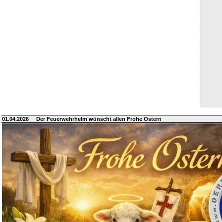
01.04.2026
Der Feuerwehrhelm wünscht allen Frohe Ostern