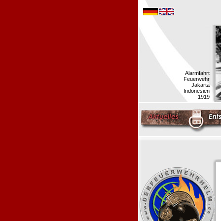
Alarmfahrt
Feuerwehr
Jakarta
Indonesien
1919