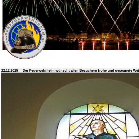
22.12.2025
Der Feuerwehrhelm wünscht allen Besuchern frohe und gesegnete We