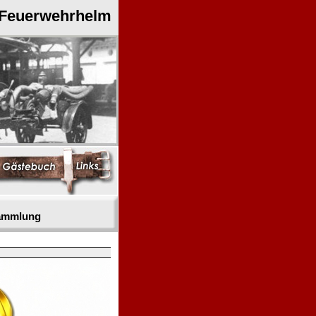
 Feuerwehrhelm
sammlung