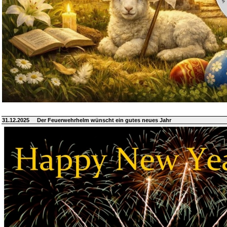
31.12.2025
Der Feuerwehrhelm wünscht ein gutes neues Jahr