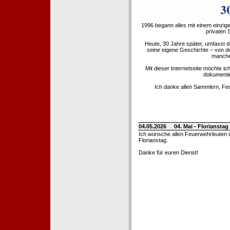
1996 begann alles mit einem einzig
privaten
Heute, 30 Jahre später, umfasst 
seine eigene Geschichte – von d
manche 
Mit dieser Internetseite möchte ic
dokumentie
Ich danke allen Sammlern, Fe
04.05.2026
04. Mai - Floriansta
Ich wünsche allen Feuerwehrleuten 
Florianstag.
Danke für euren Dienst!