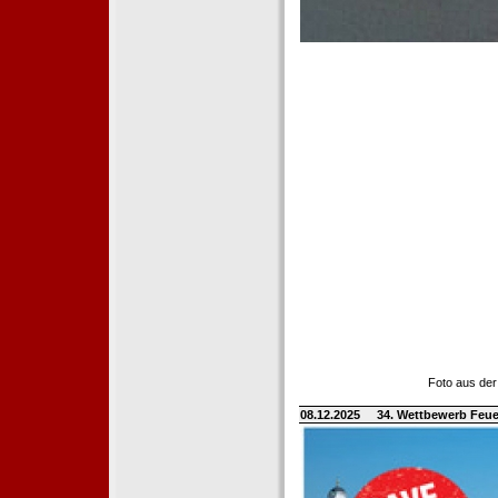
Foto aus der
08.12.2025
34. Wettbewerb Feue