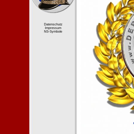
Datenschutz
Impressum
NS-Symbole