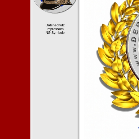
Datenschutz
Impressum
NS-Symbole