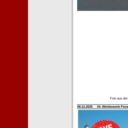
Foto aus der
08.12.2025
34. Wettbewerb Feue