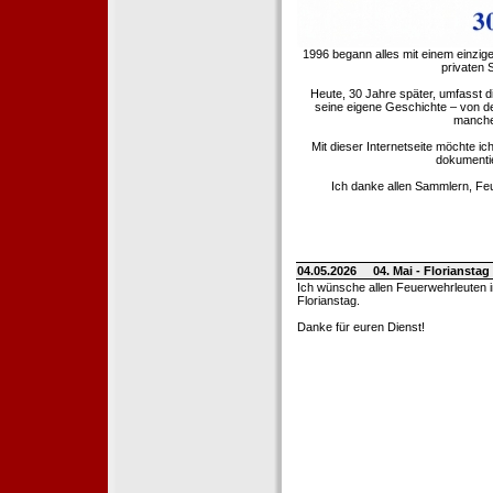
1996 begann alles mit einem einzig
privaten
Heute, 30 Jahre später, umfasst 
seine eigene Geschichte – von d
manche 
Mit dieser Internetseite möchte ic
dokumentie
Ich danke allen Sammlern, Fe
04.05.2026
04. Mai - Floriansta
Ich wünsche allen Feuerwehrleuten 
Florianstag.
Danke für euren Dienst!