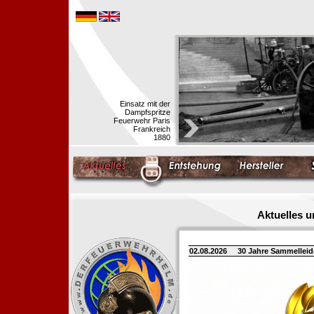
Einsatz mit der
Dampfspritze
Feuerwehr Paris
Frankreich
1880
Aktuelles 
02.08.2026
30 Jahre Sammellei