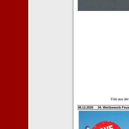
Foto aus der
08.12.2025
34. Wettbewerb Feue