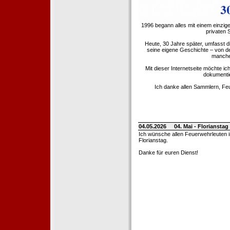
1996 begann alles mit einem einzig
privaten
Heute, 30 Jahre später, umfasst 
seine eigene Geschichte – von d
manche 
Mit dieser Internetseite möchte ic
dokumentie
Ich danke allen Sammlern, Fe
04.05.2026
04. Mai - Floriansta
Ich wünsche allen Feuerwehrleuten 
Florianstag.
Danke für euren Dienst!