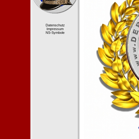
Datenschutz
Impressum
NS-Symbole