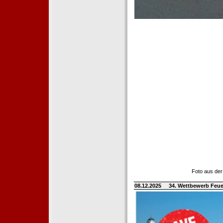
Foto aus der
08.12.2025
34. Wettbewerb Feue