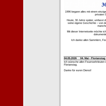
1996 begann alles mit einem einzig
privaten
Heute, 30 Jahre später, umfasst 
seine eigene Geschichte – von d
manche 
Mit dieser Internetseite möchte ic
dokumentie
Ich danke allen Sammlern, Fe
04.05.2026
04. Mai - Floriansta
Ich wünsche allen Feuerwehrleuten 
Florianstag.
Danke für euren Dienst!