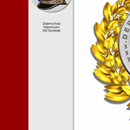
Datenschutz
Impressum
NS-Symbole