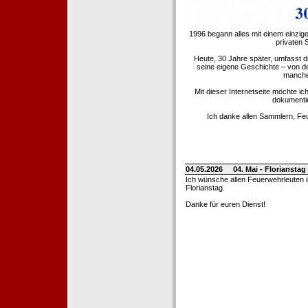
1996 begann alles mit einem einzig
privaten
Heute, 30 Jahre später, umfasst 
seine eigene Geschichte – von d
manche 
Mit dieser Internetseite möchte ic
dokumentie
Ich danke allen Sammlern, Fe
04.05.2026
04. Mai - Floriansta
Ich wünsche allen Feuerwehrleuten 
Florianstag.
Danke für euren Dienst!