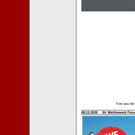
Foto aus der
08.12.2025
34. Wettbewerb Feue