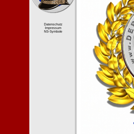
Datenschutz
Impressum
NS-Symbole