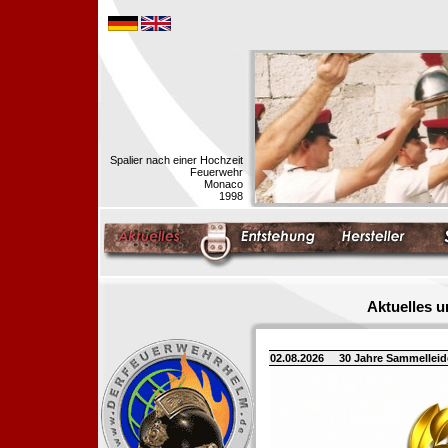
Spalier nach einer Hochzeit
Feuerwehr
Monaco
1998
Aktuelles 
02.08.2026
30 Jahre Sammellei