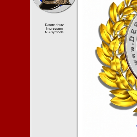
Datenschutz
Impressum
NS-Symbole