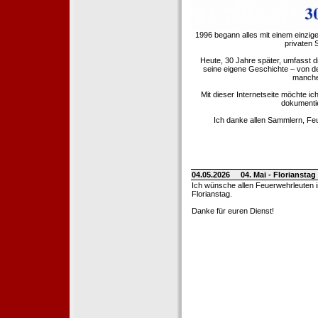
1996 begann alles mit einem einzig
privaten
Heute, 30 Jahre später, umfasst 
seine eigene Geschichte – von d
manche 
Mit dieser Internetseite möchte ic
dokumentie
Ich danke allen Sammlern, Fe
04.05.2026
04. Mai - Floriansta
Ich wünsche allen Feuerwehrleuten 
Florianstag.
Danke für euren Dienst!