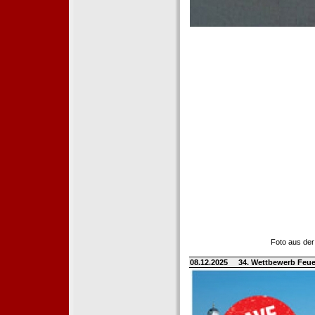
Foto aus der
08.12.2025
34. Wettbewerb Feue