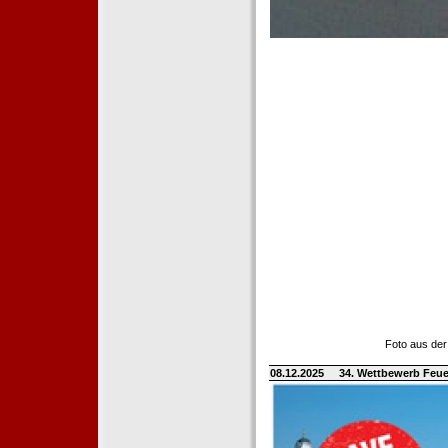
Foto aus der
08.12.2025
34. Wettbewerb Feue