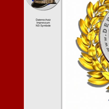
Datenschutz
Impressum
NS-Symbole