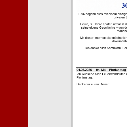
1996 begann alles mit einem einzig
privaten
Heute, 30 Jahre später, umfasst 
seine eigene Geschichte – von d
manche 
Mit dieser Internetseite möchte ic
dokumentie
Ich danke allen Sammlern, Fe
04.05.2026
04. Mai - Floriansta
Ich wünsche allen Feuerwehrleuten 
Florianstag.
Danke für euren Dienst!