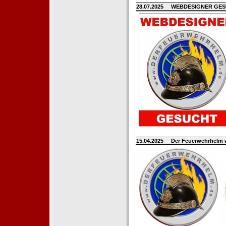
28.07.2025
WEBDESIGNER GE
15.04.2025
Der Feuerwehrhelm 