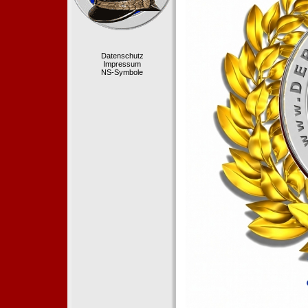
Datenschutz
Impressum
NS-Symbole