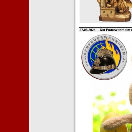
27.03.2024
Der Feuerwehrhelm 