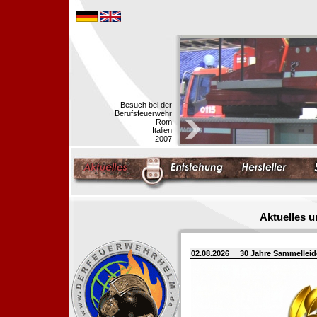
Besuch bei der
Berufsfeuerwehr
Rom
Italien
2007
Aktuelles 
02.08.2026
30 Jahre Sammellei