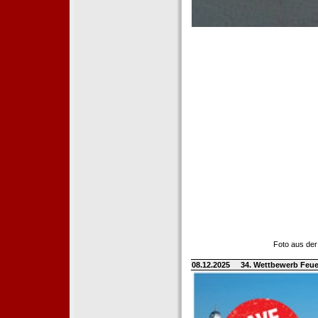
Foto aus der
08.12.2025
34. Wettbewerb Feue