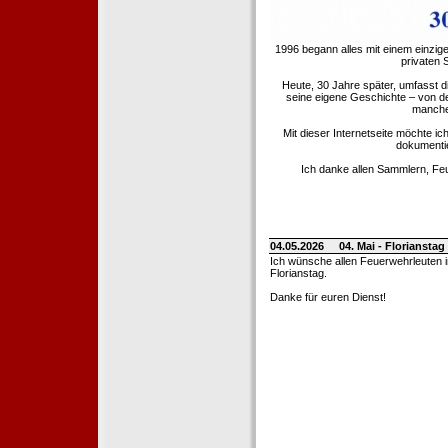
1996 begann alles mit einem einzig
privaten
Heute, 30 Jahre später, umfasst 
seine eigene Geschichte – von d
manche 
Mit dieser Internetseite möchte ic
dokumentie
Ich danke allen Sammlern, Fe
04.05.2026
04. Mai - Floriansta
Ich wünsche allen Feuerwehrleuten 
Florianstag.
Danke für euren Dienst!