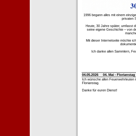
1996 begann alles mit einem einzig
privaten
Heute, 30 Jahre später, umfasst 
seine eigene Geschichte – von d
manche 
Mit dieser Internetseite möchte ic
dokumentie
Ich danke allen Sammlern, Fe
04.05.2026
04. Mai - Floriansta
Ich wünsche allen Feuerwehrleuten 
Florianstag.
Danke für euren Dienst!