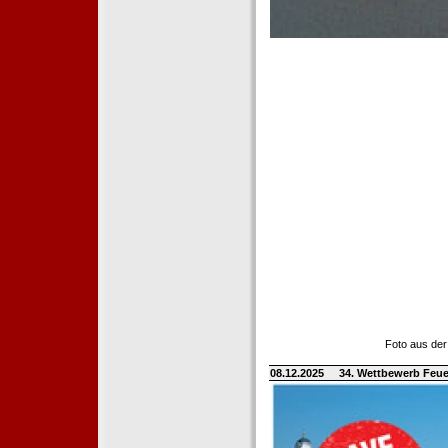
Foto aus der
08.12.2025
34. Wettbewerb Feue