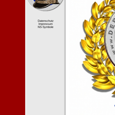
Datenschutz
Impressum
NS-Symbole