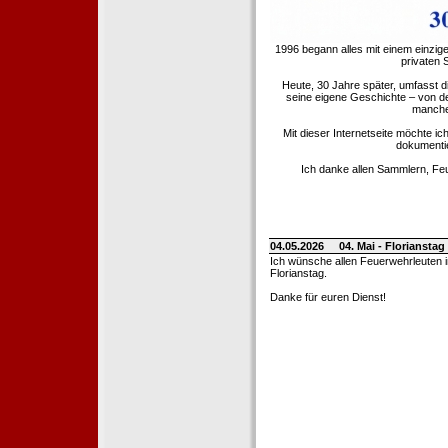
1996 begann alles mit einem einzig
privaten
Heute, 30 Jahre später, umfasst 
seine eigene Geschichte – von d
manche 
Mit dieser Internetseite möchte ic
dokumentie
Ich danke allen Sammlern, Fe
04.05.2026
04. Mai - Floriansta
Ich wünsche allen Feuerwehrleuten 
Florianstag.
Danke für euren Dienst!