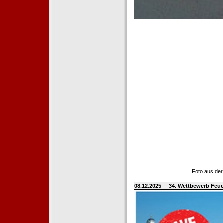
Foto aus der
08.12.2025
34. Wettbewerb Feue