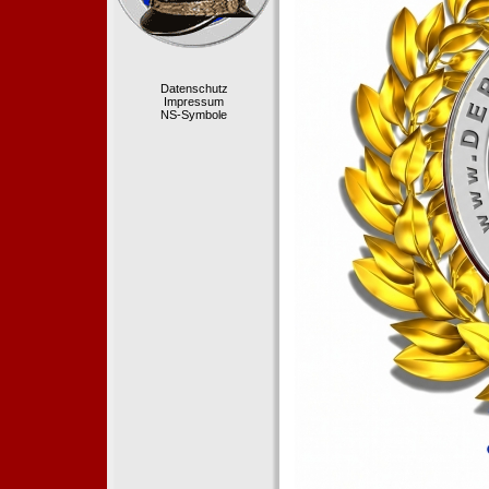
Datenschutz
Impressum
NS-Symbole