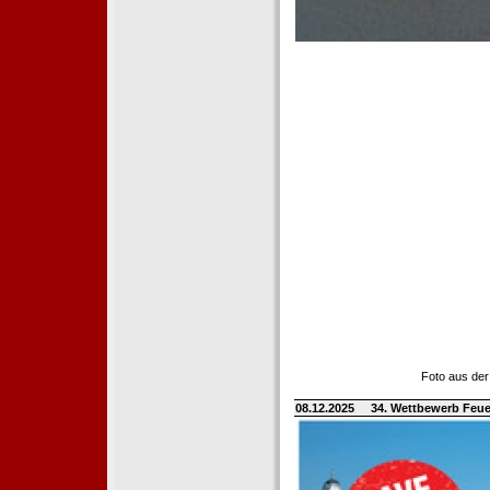
Foto aus der
08.12.2025
34. Wettbewerb Feue