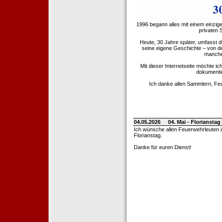
1996 begann alles mit einem einzig
privaten
Heute, 30 Jahre später, umfasst 
seine eigene Geschichte – von d
manche 
Mit dieser Internetseite möchte ic
dokumentie
Ich danke allen Sammlern, Fe
04.05.2026
04. Mai - Floriansta
Ich wünsche allen Feuerwehrleuten 
Florianstag.
Danke für euren Dienst!