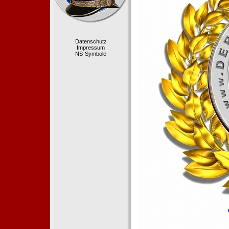
Datenschutz
Impressum
NS-Symbole