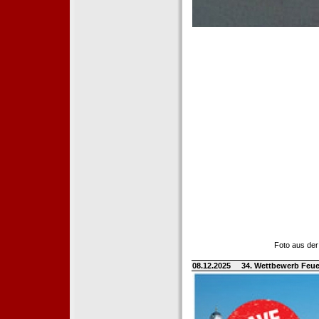
Foto aus der
08.12.2025
34. Wettbewerb Feue