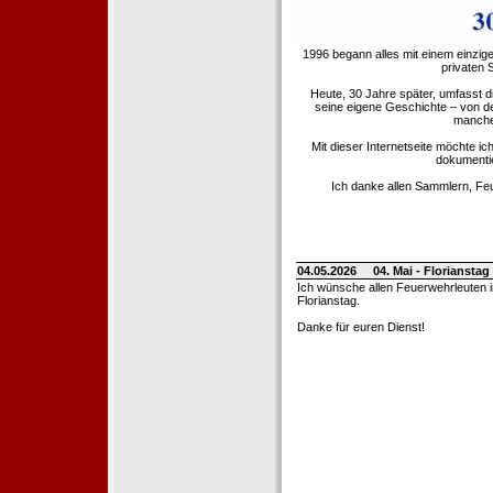
1996 begann alles mit einem einzig
privaten
Heute, 30 Jahre später, umfasst 
seine eigene Geschichte – von d
manche 
Mit dieser Internetseite möchte ic
dokumentie
Ich danke allen Sammlern, Fe
04.05.2026
04. Mai - Floriansta
Ich wünsche allen Feuerwehrleuten 
Florianstag.
Danke für euren Dienst!