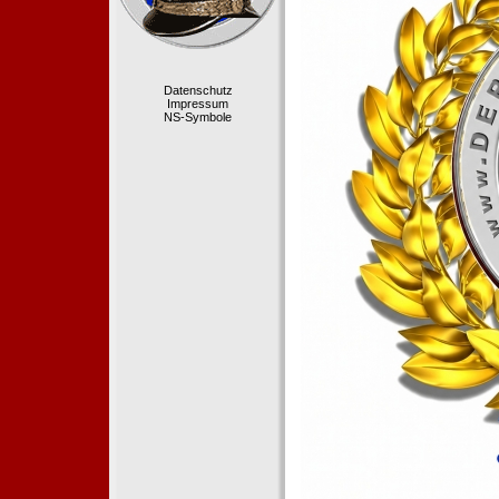
Datenschutz
Impressum
NS-Symbole