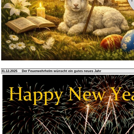
31.12.2025
Der Feuerwehrhelm wünscht ein gutes neues Jahr