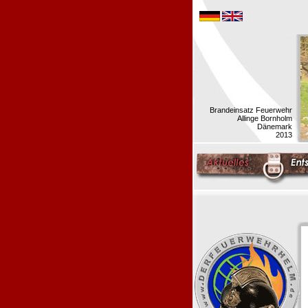
Brandeinsatz Feuerwehr
Allinge Bornholm
Dänemark
2013