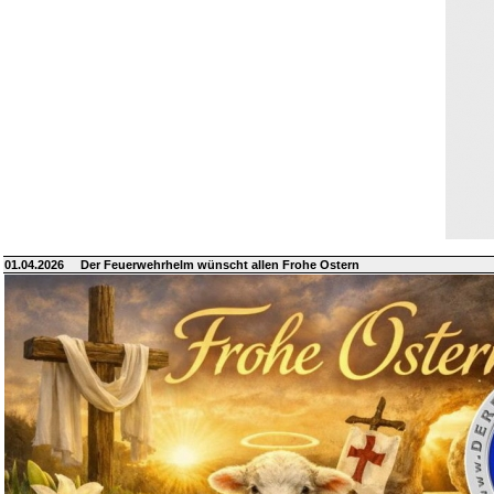
01.04.2026
Der Feuerwehrhelm wünscht allen Frohe Ostern