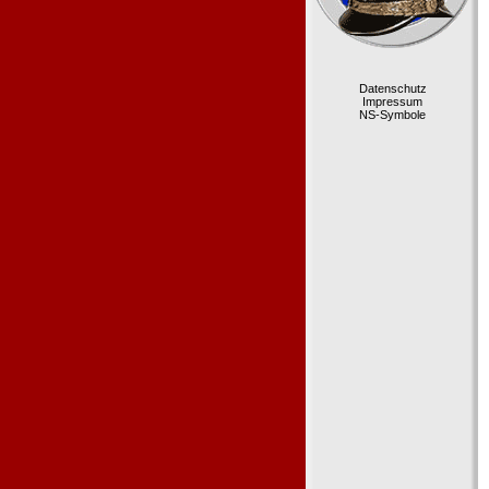
Datenschutz
Impressum
NS-Symbole