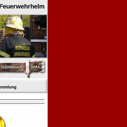
 Feuerwehrhelm
sammlung