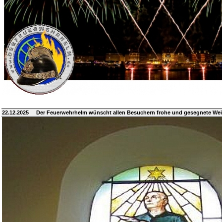
22.12.2025
Der Feuerwehrhelm wünscht allen Besuchern frohe und gesegnete We